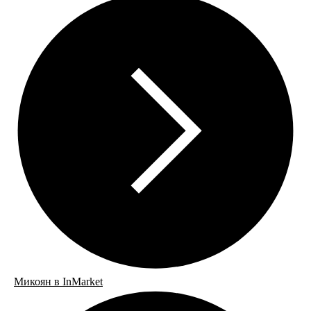
Микоян в InMarket