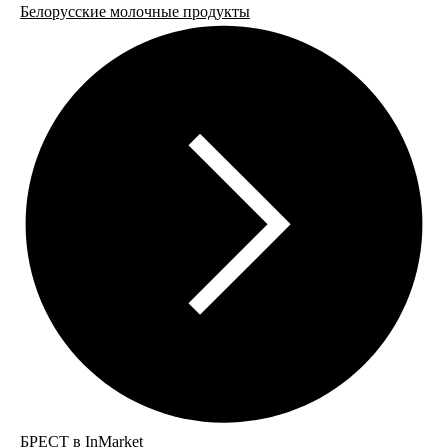
Белорусские молочные продукты
БРЕСТ в InMarket