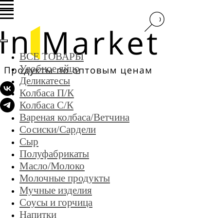
ВСЕ ТОВАРЫ
Удобное яйцо
Деликатесы
Колбаса П/К
Колбаса С/К
Вареная колбаса/Ветчина
Сосиски/Сардели
Сыр
Полуфабрикаты
Масло/Молоко
Молочные продукты
Мучные изделия
Соусы и горчица
Напитки