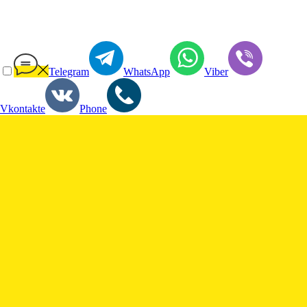
Telegram
WhatsApp
Viber
Vkontakte
Phone