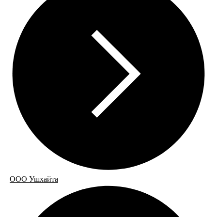
ООО Ушхайта