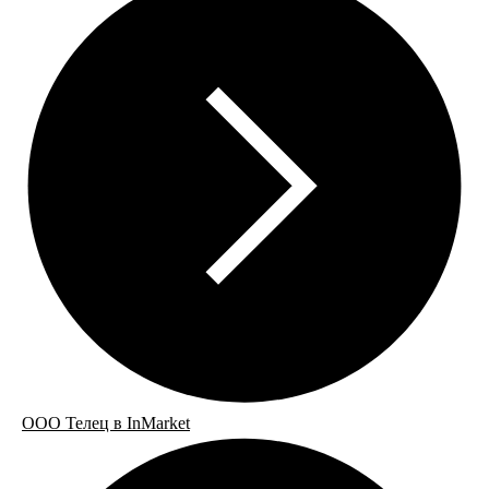
ООО Телец в InMarket